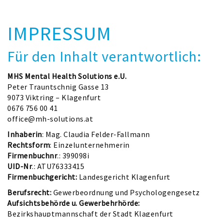
IMPRESSUM
Für den Inhalt verantwortlich:
MHS Mental Health Solutions e.U.
Peter Trauntschnig Gasse 13
9073 Viktring – Klagenfurt
0676 756 00 41
office@mh-solutions.at
Inhaberin
: Mag. Claudia Felder-Fallmann
Rechtsform
: Einzelunternehmerin
Firmenbuchnr
.: 399098i
UID-Nr
.: ATU76333415
Firmenbuchgericht:
Landesgericht Klagenfurt
Berufsrecht:
Gewerbeordnung und Psychologengesetz
Aufsichtsbehörde u. Gewerbehrhörde:
Bezirkshauptmannschaft der Stadt Klagenfurt