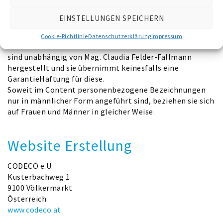
oder in überarbeiteter Form – ohne Zustimmung der
jeweiligen Organisation ist untersagt.
EINSTELLUNGEN SPEICHERN
Hyperlinks auf mh-solutions.at sind willkommen. Jede
Einbindung einzelner Seiten unseres Angebotes in
Cookie-Richtlinie
Datenschutzerklärung
Impressum
fremde Frames ist zu unterlassen. Die verlinkten Seiten
sind unabhängig von Mag. Claudia Felder-Fallmann
hergestellt und sie übernimmt keinesfalls eine
GarantieHaftung für diese.
Soweit im Content personenbezogene Bezeichnungen
nur in männlicher Form angeführt sind, beziehen sie sich
auf Frauen und Männer in gleicher Weise.
Website Erstellung
CODECO e.U.
Kusterbachweg 1
9100 Völkermarkt
Österreich
www.codeco.at