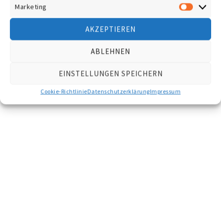
Marketing
Market
AKZEPTIEREN
ABLEHNEN
EINSTELLUNGEN SPEICHERN
Cookie-Richtlinie
Datenschutzerklärung
Impressum