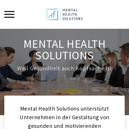
Skip
to
MENTAL HEALTH
content
SOLUTIONS
Weil Gesundheit auch Kopfsache ist
Mental Health Solutions unterstützt
Unternehmen in der Gestaltung von
gesunden und motivierenden