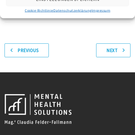
Wirtschaftskammer
.
Cookie-Richtlinie
Datenschutzerklärung
Impressum
PREVIOUS
NEXT