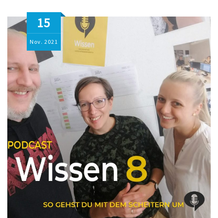
15
Nov.
2021