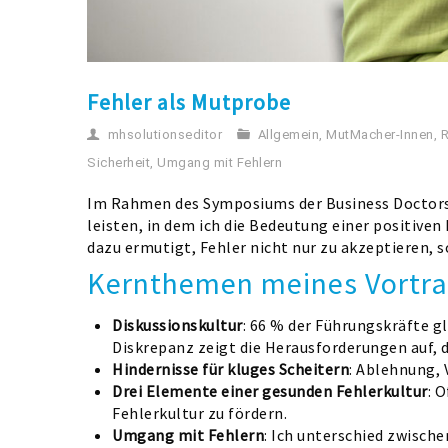
Fehler als Mutprobe
mhsolutionseditor
Allgemein
,
MutMacher-Innen
,
R
Sicherheit
,
Umgang mit Fehlern
Im Rahmen des Symposiums der Business Doctors 
leisten, in dem ich die Bedeutung einer positive
dazu ermutigt, Fehler nicht nur zu akzeptieren, 
Kernthemen meines Vortra
Diskussionskultur
: 66 % der Führungskräfte g
Diskrepanz zeigt die Herausforderungen auf, 
Hindernisse für kluges Scheitern
: Ablehnung, 
Drei Elemente einer gesunden Fehlerkultur
: 
Fehlerkultur zu fördern.
Umgang mit Fehlern
: Ich unterschied zwisch