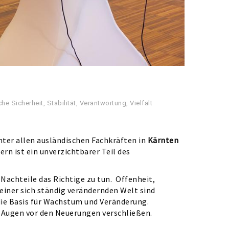
he Sicherheit
,
Stabilität
,
Verantwortung
,
Vielfalt
nter allen ausländischen Fachkräften in
Kärnten
rn ist ein unverzichtbarer Teil des
achteile das Richtige zu tun. ​ Offenheit,
 einer sich ständig verändernden Welt sind
t die Basis für Wachstum und Veränderung.
 Augen vor den Neuerungen verschließen.