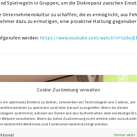
n und Spielregeln in Gruppen, um die Diskrepanz zwischen Emo
 Unternehmenskultur zu schaffen, die es ermöglicht, aus Fehl
ilnehmer dazu zu ermutigen, eine proaktive Haltung gegenübe
ufgerufen werden:
https://www.youtube.com/watch?v=ta5oj
Cookie-Zustimmung verwalten
r ein optimales Erlebnis zu bieten, verwenden wir Technologien wie Cookies, um
einformationen zu speichern und/oder darauf zuzugreifen. Wenn du diesen
ologien zustimmst, können wir Daten wie das Surfverhalten oder eindeutige IDs
r Website verarbeiten. Wenn du deine Zustimmung nicht erteilst oder zurückziehs
n bestimmte Merkmale und Funktionen beeinträchtigt werden.
ktional
Immer aktiv