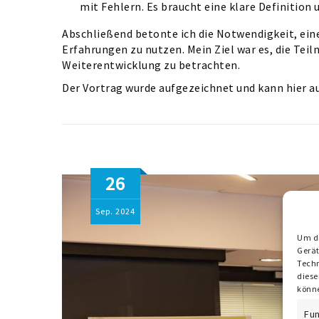
mit Fehlern. Es braucht eine klare Definitio
Abschließend betonte ich die Notwendigkeit, eine
Erfahrungen zu nutzen. Mein Ziel war es, die Te
Weiterentwicklung zu betrachten.
Der Vortrag wurde aufgezeichnet und kann hier a
26
Sep.
2024
Um di
Gerät
Techn
diese
könne
Fun