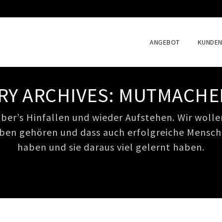
Skip
to
ANGEBOT
KUNDE
content
RY ARCHIVES:
MUTMACHE
ber’s Hinfallen und wieder Aufstehen. Wir wollen
en gehören und dass auch erfolgreiche Mensc
haben und sie daraus viel gelernt haben.