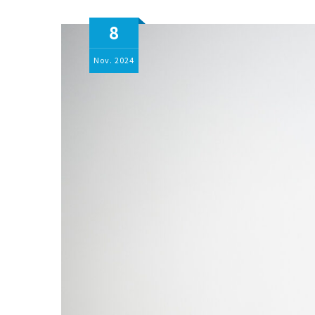
8
Nov.
2024