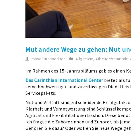
Mut andere Wege zu gehen: Mut und 
mhsolutionseditor
Allgemein
,
Arbeitgeberattraktiv
Im Rahmen des 15-Jahrrubiläums gab es einen K
Das Carinthian International Center
bietet als f
seine hochwertigen und zuverlässigen Dienstleist
Servicepakets.
Mut und Vielfalt sind entscheidende Erfolgsfaktor
Klarheit und Verantwortung sind Schlüsselkompon
Agilität und Flexibilität unerlässlich. Diese ben
Ich fragte die Zuhörerinnen und Zuhörer, ob jem
Gehören Sie dazu? Oder wollen Sie neue Wege ge