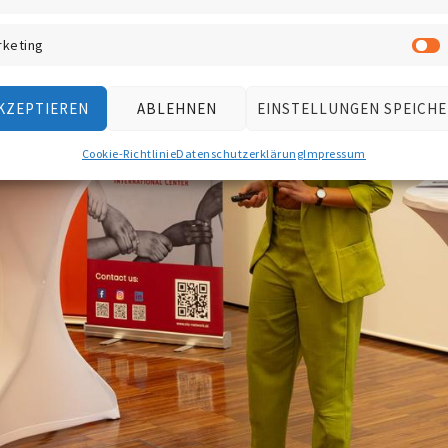
rketing
KZEPTIEREN
ABLEHNEN
EINSTELLUNGEN SPEICH
Cookie-Richtlinie
Datenschutzerklärung
Impressum