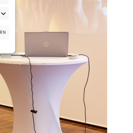
Marketing
ERN