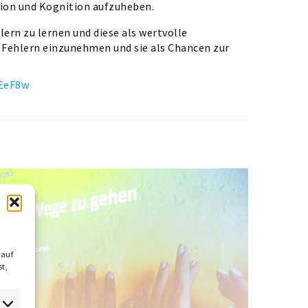
tion und Kognition aufzuheben.
ern zu lernen und diese als wertvolle
r Fehlern einzunehmen und sie als Chancen zur
EEeF8w
 auf
t,